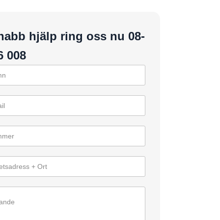
nabb hjälp ring oss nu 08-
6 008