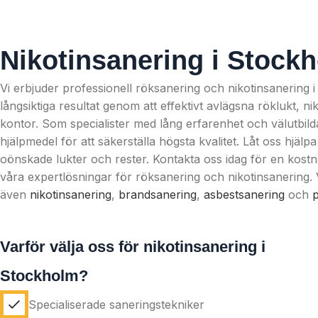
Nikotinsanering i Stock
Vi erbjuder professionell röksanering och nikotinsanering i 
långsiktiga resultat genom att effektivt avlägsna röklukt, n
kontor. Som specialister med lång erfarenhet och välutbil
hjälpmedel för att säkerställa högsta kvalitet. Låt oss hjälpa 
oönskade lukter och rester. Kontakta oss idag för en kostn
våra expertlösningar för röksanering och nikotinsanering. 
även
nikotinsanering
,
brandsanering
,
asbestsanering
och
Varför välja oss för nikotinsanering i
Stockholm?
Specialiserade saneringstekniker