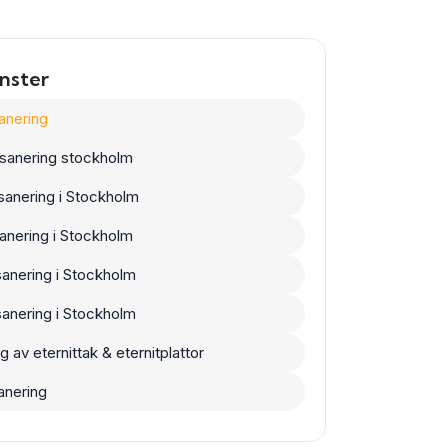
änster
anering
sanering stockholm
sanering i Stockholm
anering i Stockholm
anering i Stockholm
anering i Stockholm
g av eternittak & eternitplattor
nering