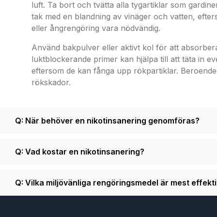
luft. Ta bort och tvätta alla tygartiklar som gard
tak med en blandning av vinäger och vatten, efter
eller ångrengöring vara nödvändig.
Använd bakpulver eller aktivt kol för att absorbe
luktblockerande primer kan hjälpa till att täta in e
eftersom de kan fånga upp rökpartiklar. Beroende p
rökskador.
Q: När behöver en nikotinsanering genomföras?
Q: Vad kostar en nikotinsanering?
Q: Vilka miljövänliga rengöringsmedel är mest effekt